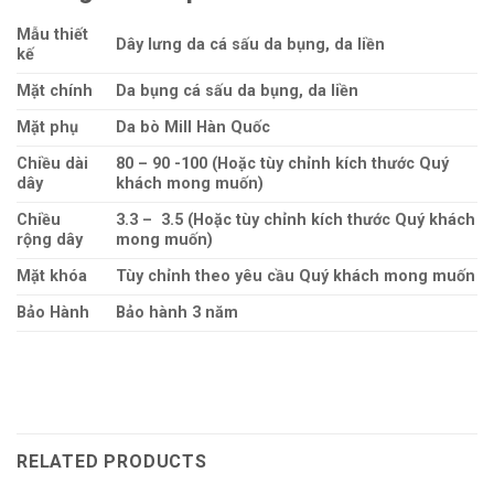
Mẫu thiết
Dây lưng da cá sấu da bụng, da liền
kế
Mặt chính
Da bụng cá sấu da bụng, da liền
Mặt phụ
Da bò Mill Hàn Quốc
Chiều dài
80 – 90 -100 (Hoặc tùy chỉnh kích thước Quý
dây
khách mong muốn)
Chiều
3.3 – 3.5 (Hoặc tùy chỉnh kích thước Quý khách
rộng dây
mong muốn)
Mặt khóa
Tùy chỉnh theo yêu cầu Quý khách mong muốn
Bảo Hành
Bảo hành 3 năm
RELATED PRODUCTS