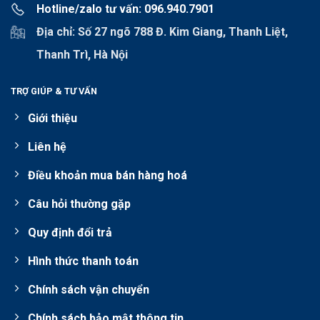
Hotline/zalo tư vấn: 096.940.7901
Địa chỉ: Số 27 ngõ 788 Đ. Kim Giang, Thanh Liệt,
Thanh Trì, Hà Nội
TRỢ GIÚP & TƯ VẤN
Giới thiệu
Liên hệ
Điều khoản mua bán hàng hoá
Câu hỏi thường gặp
Quy định đổi trả
Hình thức thanh toán
Chính sách vận chuyển
Chính sách bảo mật thông tin