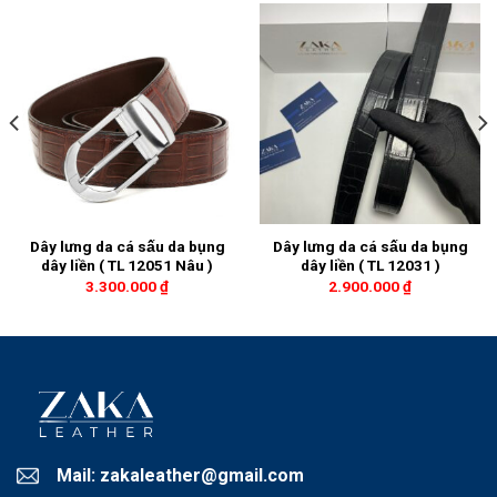
Dây lưng da cá sấu da bụng
Dây lưng da cá sấu da bụng
dây liền ( TL 12051 Nâu )
dây liền ( TL 12031 )
3.300.000
₫
2.900.000
₫
Mail: zakaleather@gmail.com