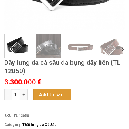
Dây lưng da cá sấu da bụng dây liền (TL
12050)
3.300.000
₫
Dây lưng da cá sấu da bụng dây liền (TL 12050) quantity
Add to cart
SKU:
TL 12050
Category:
Thắt lưng da Cá Sấu