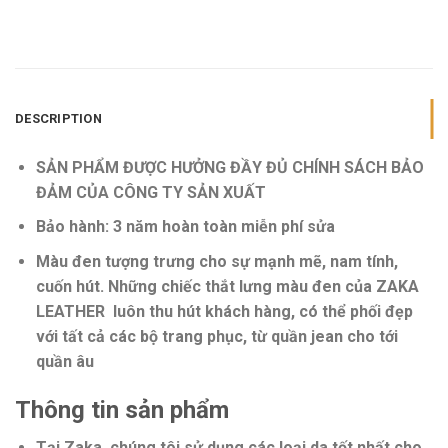
DESCRIPTION
SẢN PHẨM ĐƯỢC HƯỞNG ĐẦY ĐỦ CHÍNH SÁCH BẢO
ĐẢM CỦA CÔNG TY SẢN XUẤT
Bảo hành:
3 năm hoàn toàn miễn phí sửa
Màu đen tượng trưng cho sự mạnh mẽ, nam tính,
cuốn hút. Những chiếc thắt lưng màu đen của ZAKA
LEATHER luôn thu hút khách hàng, có thể phối đẹp
với tất cả các bộ trang phục, từ quần jean cho tới
quần âu
Thông tin sản phẩm
Tại Zaka, chúng tôi sử dụng các loại da tốt nhất cho